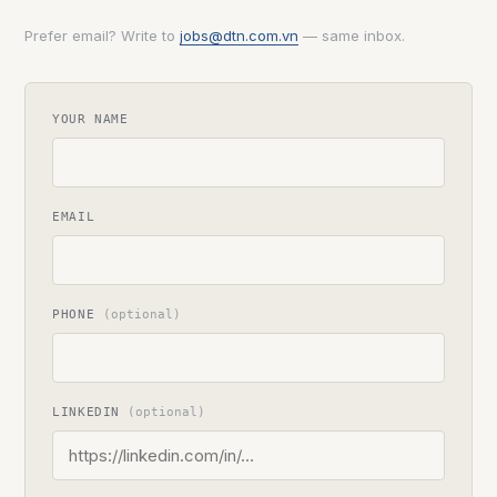
Prefer email? Write to
jobs@dtn.com.vn
— same inbox.
YOUR NAME
EMAIL
PHONE
(optional)
LINKEDIN
(optional)