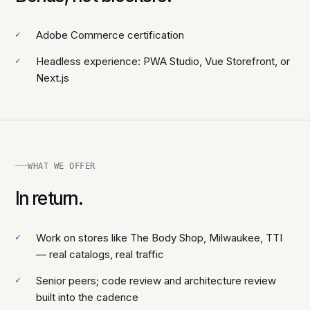
Adobe Commerce certification
Headless experience: PWA Studio, Vue Storefront, or
Next.js
WHAT WE OFFER
In return.
Work on stores like The Body Shop, Milwaukee, TTI
— real catalogs, real traffic
Senior peers; code review and architecture review
built into the cadence