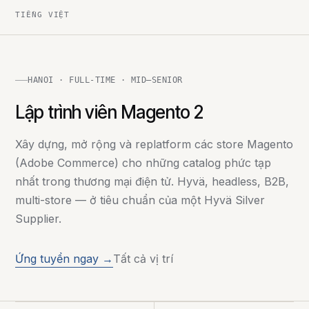
TIẾNG VIỆT
HANOI · FULL-TIME · MID–SENIOR
Lập trình viên Magento 2
Xây dựng, mở rộng và replatform các store Magento
(Adobe Commerce) cho những catalog phức tạp
nhất trong thương mại điện tử. Hyvä, headless, B2B,
multi-store — ở tiêu chuẩn của một Hyvä Silver
Supplier.
Ứng tuyển ngay →
Tất cả vị trí