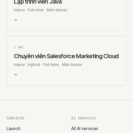
Lập trình viên Java
Hanoi · Full-time · Mid–Senior
→
/ 04
Chuyên viên Salesforce Marketing Cloud
Hanoi · Hybrid · Full-time · Mid–Senior
→
SERVICES
AI SERVICES
Launch
All AI services