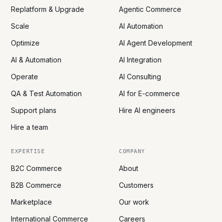
Replatform & Upgrade
Agentic Commerce
Scale
AI Automation
Optimize
AI Agent Development
AI & Automation
AI Integration
Operate
AI Consulting
QA & Test Automation
AI for E-commerce
Support plans
Hire AI engineers
Hire a team
EXPERTISE
COMPANY
B2C Commerce
About
B2B Commerce
Customers
Marketplace
Our work
International Commerce
Careers