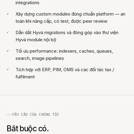
integrations
Xây dựng custom modules đúng chuẩn platform — an
toàn khi nâng cấp, có test, được peer review
Dẫn dắt Hyvä migrations và đóng góp vào thư viện
Hyvä module nội bộ
Tối ưu performance: indexers, caches, queues,
search, image pipelines
Tích hợp với ERP, PIM, OMS và các đối tác tax /
fulfilment
YÊU CẦU CỦA CHÚNG TÔI
Bắt buộc có.