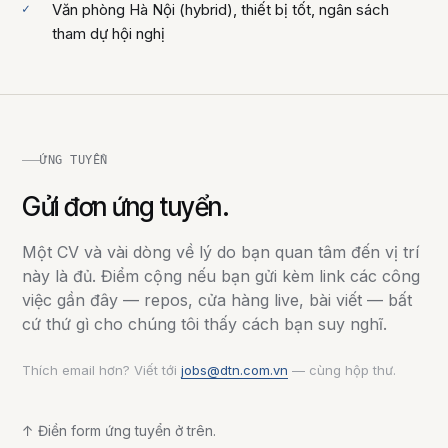
Văn phòng Hà Nội (hybrid), thiết bị tốt, ngân sách
tham dự hội nghị
ỨNG TUYỂN
Gửi đơn ứng tuyển.
Một CV và vài dòng về lý do bạn quan tâm đến vị trí
này là đủ. Điểm cộng nếu bạn gửi kèm link các công
việc gần đây — repos, cửa hàng live, bài viết — bất
cứ thứ gì cho chúng tôi thấy cách bạn suy nghĩ.
Thích email hơn? Viết tới
jobs@dtn.com.vn
— cùng hộp thư.
↑ Điền form ứng tuyển ở trên.