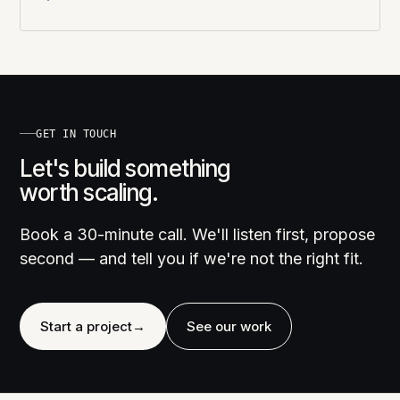
GET IN TOUCH
Let's build something
worth scaling.
Book a 30-minute call. We'll listen first, propose
second — and tell you if we're not the right fit.
Start a project
→
See our work