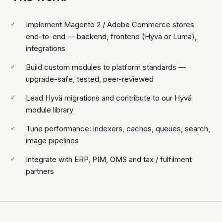
Implement Magento 2 / Adobe Commerce stores
end-to-end — backend, frontend (Hyvä or Luma),
integrations
Build custom modules to platform standards —
upgrade-safe, tested, peer-reviewed
Lead Hyvä migrations and contribute to our Hyvä
module library
Tune performance: indexers, caches, queues, search,
image pipelines
Integrate with ERP, PIM, OMS and tax / fulfilment
partners