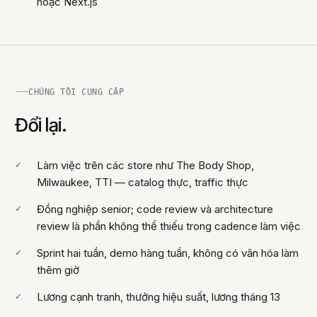
hoặc Next.js
CHÚNG TÔI CUNG CẤP
Đổi lại.
Làm việc trên các store như The Body Shop,
Milwaukee, TTI — catalog thực, traffic thực
Đồng nghiệp senior; code review và architecture
review là phần không thể thiếu trong cadence làm việc
Sprint hai tuần, demo hàng tuần, không có văn hóa làm
thêm giờ
Lương cạnh tranh, thưởng hiệu suất, lương tháng 13