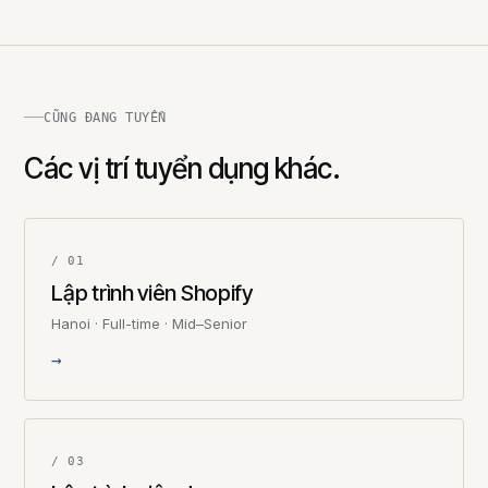
CŨNG ĐANG TUYỂN
Các vị trí tuyển dụng khác.
/ 01
Lập trình viên Shopify
Hanoi · Full-time · Mid–Senior
→
/ 03