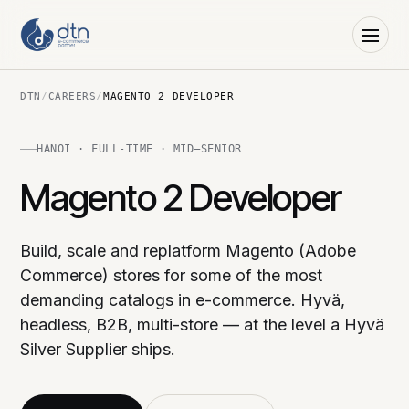
DTN
/
CAREERS
/
MAGENTO 2 DEVELOPER
HANOI · FULL-TIME · MID–SENIOR
Magento 2 Developer
Build, scale and replatform Magento (Adobe
Commerce) stores for some of the most
demanding catalogs in e-commerce. Hyvä,
headless, B2B, multi-store — at the level a Hyvä
Silver Supplier ships.