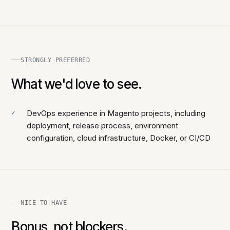
STRONGLY PREFERRED
What we'd love to see.
DevOps experience in Magento projects, including
deployment, release process, environment
configuration, cloud infrastructure, Docker, or CI/CD
NICE TO HAVE
Bonus, not blockers.