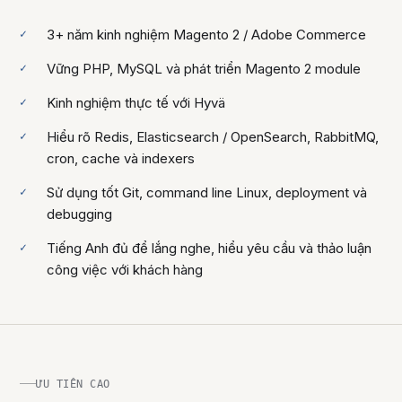
3+ năm kinh nghiệm Magento 2 / Adobe Commerce
Vững PHP, MySQL và phát triển Magento 2 module
Kinh nghiệm thực tế với Hyvä
Hiểu rõ Redis, Elasticsearch / OpenSearch, RabbitMQ,
cron, cache và indexers
Sử dụng tốt Git, command line Linux, deployment và
debugging
Tiếng Anh đủ để lắng nghe, hiểu yêu cầu và thảo luận
công việc với khách hàng
ƯU TIÊN CAO