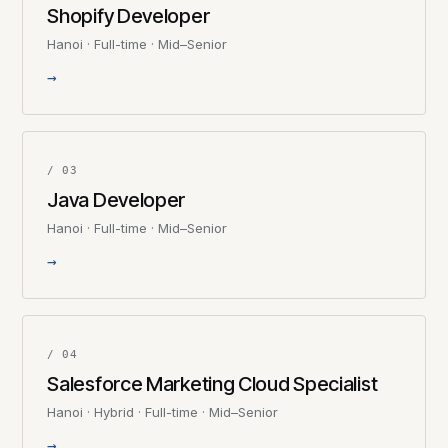
Shopify Developer
Hanoi · Full-time · Mid–Senior
→
/ 03
Java Developer
Hanoi · Full-time · Mid–Senior
→
/ 04
Salesforce Marketing Cloud Specialist
Hanoi · Hybrid · Full-time · Mid–Senior
→