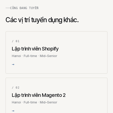
CŨNG ĐANG TUYỂN
Các vị trí tuyển dụng khác.
/ 01
Lập trình viên Shopify
Hanoi · Full-time · Mid–Senior
→
/ 02
Lập trình viên Magento 2
Hanoi · Full-time · Mid–Senior
→