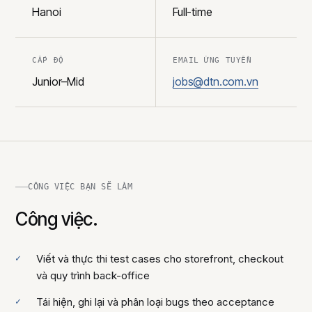
Hanoi
Full-time
CẤP ĐỘ
EMAIL ỨNG TUYỂN
Junior–Mid
jobs@dtn.com.vn
CÔNG VIỆC BẠN SẼ LÀM
Công việc.
Viết và thực thi test cases cho storefront, checkout
và quy trình back-office
Tái hiện, ghi lại và phân loại bugs theo acceptance