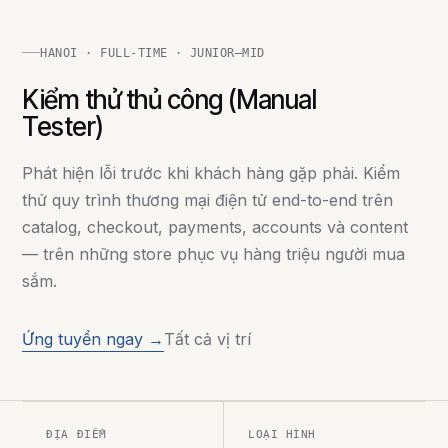
HANOI · FULL-TIME · JUNIOR–MID
Kiểm thử thủ công (Manual
Tester)
Phát hiện lỗi trước khi khách hàng gặp phải. Kiểm
thử quy trình thương mại điện tử end-to-end trên
catalog, checkout, payments, accounts và content
— trên những store phục vụ hàng triệu người mua
sắm.
Ứng tuyển ngay →
Tất cả vị trí
ĐỊA ĐIỂM
LOẠI HÌNH