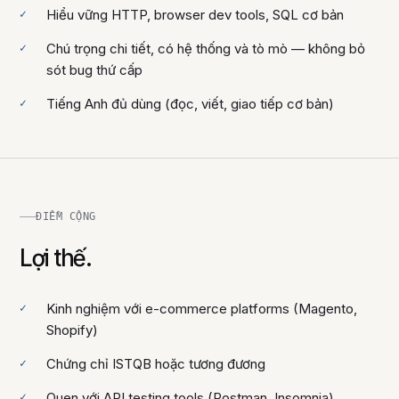
Hiểu vững HTTP, browser dev tools, SQL cơ bản
Chú trọng chi tiết, có hệ thống và tò mò — không bỏ
sót bug thứ cấp
Tiếng Anh đủ dùng (đọc, viết, giao tiếp cơ bản)
ĐIỂM CỘNG
Lợi thế.
Kinh nghiệm với e-commerce platforms (Magento,
Shopify)
Chứng chỉ ISTQB hoặc tương đương
Quen với API testing tools (Postman, Insomnia)