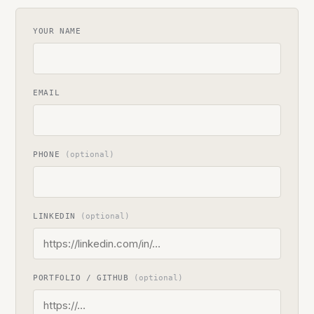
YOUR NAME
EMAIL
PHONE
(optional)
LINKEDIN
(optional)
PORTFOLIO / GITHUB
(optional)