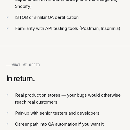
Shopify)
ISTQB or similar QA certification
Familiarity with API testing tools (Postman, Insomnia)
WHAT WE OFFER
In return.
Real production stores — your bugs would otherwise
reach real customers
Pair-up with senior testers and developers
Career path into QA automation if you want it