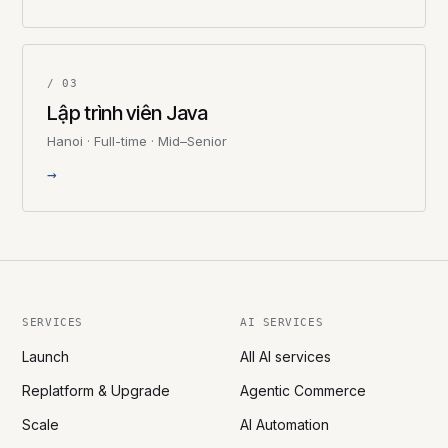
/ 03
Lập trình viên Java
Hanoi · Full-time · Mid–Senior
→
SERVICES
AI SERVICES
Launch
All AI services
Replatform & Upgrade
Agentic Commerce
Scale
AI Automation