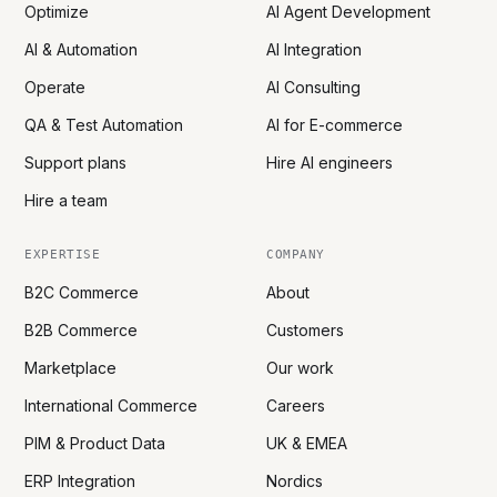
Optimize
AI Agent Development
AI & Automation
AI Integration
Operate
AI Consulting
QA & Test Automation
AI for E-commerce
Support plans
Hire AI engineers
Hire a team
EXPERTISE
COMPANY
B2C Commerce
About
B2B Commerce
Customers
Marketplace
Our work
International Commerce
Careers
PIM & Product Data
UK & EMEA
ERP Integration
Nordics