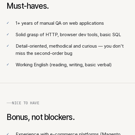
Must-haves.
1+ years of manual QA on web applications
Solid grasp of HTTP, browser dev tools, basic SQL
Detail-oriented, methodical and curious — you don't
miss the second-order bug
Working English (reading, writing, basic verbal)
NICE TO HAVE
Bonus, not blockers.
Experience with e-commerce platforms (Magento,