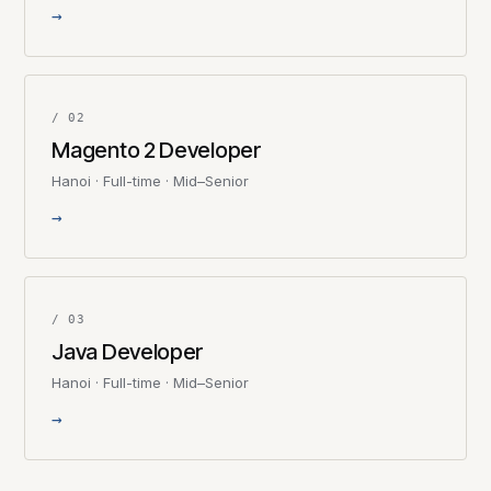
→
/ 02
Magento 2 Developer
Hanoi · Full-time · Mid–Senior
→
/ 03
Java Developer
Hanoi · Full-time · Mid–Senior
→