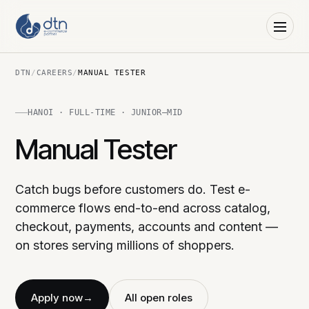
DTN
/
CAREERS
/
MANUAL TESTER
HANOI · FULL-TIME · JUNIOR–MID
Manual Tester
Catch bugs before customers do. Test e-
commerce flows end-to-end across catalog,
checkout, payments, accounts and content —
on stores serving millions of shoppers.
Apply now
→
All open roles