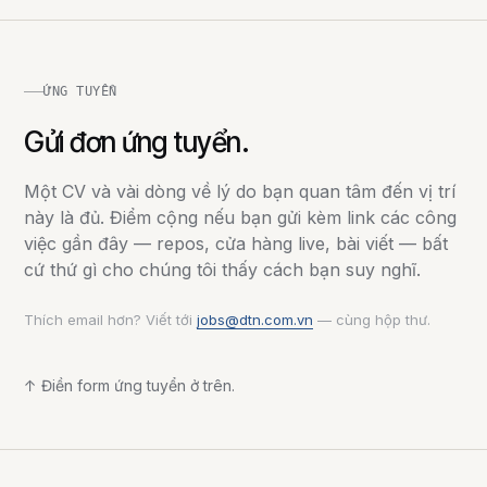
ỨNG TUYỂN
Gửi đơn ứng tuyển.
Một CV và vài dòng về lý do bạn quan tâm đến vị trí
này là đủ. Điểm cộng nếu bạn gửi kèm link các công
việc gần đây — repos, cửa hàng live, bài viết — bất
cứ thứ gì cho chúng tôi thấy cách bạn suy nghĩ.
Thích email hơn? Viết tới
jobs@dtn.com.vn
— cùng hộp thư.
↑ Điền form ứng tuyển ở trên.