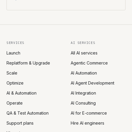
SERVICES
AI SERVICES
Launch
All AI services
Replatform & Upgrade
Agentic Commerce
Scale
AI Automation
Optimize
AI Agent Development
AI & Automation
AI Integration
Operate
AI Consulting
QA & Test Automation
AI for E-commerce
Support plans
Hire AI engineers