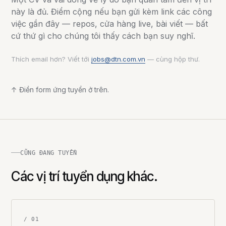
này là đủ. Điểm cộng nếu bạn gửi kèm link các công
việc gần đây — repos, cửa hàng live, bài viết — bất
cứ thứ gì cho chúng tôi thấy cách bạn suy nghĩ.
Thích email hơn? Viết tới
jobs@dtn.com.vn
— cùng hộp thư.
↑ Điền form ứng tuyển ở trên.
CŨNG ĐANG TUYỂN
Các vị trí tuyển dụng khác.
/ 01