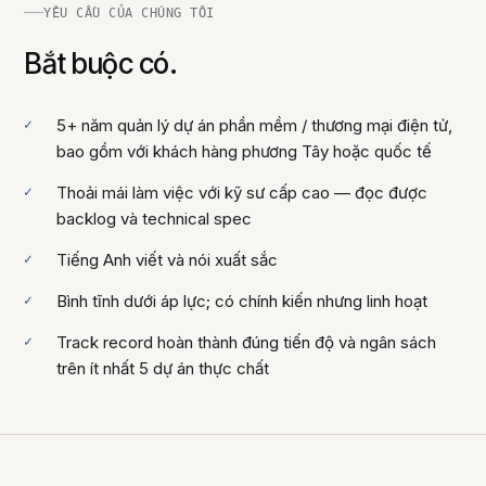
YÊU CẦU CỦA CHÚNG TÔI
Bắt buộc có.
5+ năm quản lý dự án phần mềm / thương mại điện tử,
bao gồm với khách hàng phương Tây hoặc quốc tế
Thoải mái làm việc với kỹ sư cấp cao — đọc được
backlog và technical spec
Tiếng Anh viết và nói xuất sắc
Bình tĩnh dưới áp lực; có chính kiến nhưng linh hoạt
Track record hoàn thành đúng tiến độ và ngân sách
trên ít nhất 5 dự án thực chất