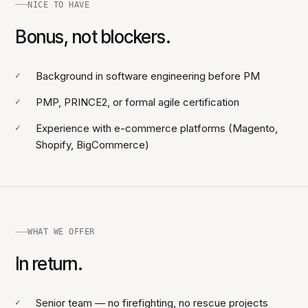
NICE TO HAVE
Bonus, not blockers.
Background in software engineering before PM
PMP, PRINCE2, or formal agile certification
Experience with e-commerce platforms (Magento,
Shopify, BigCommerce)
WHAT WE OFFER
In return.
Senior team — no firefighting, no rescue projects