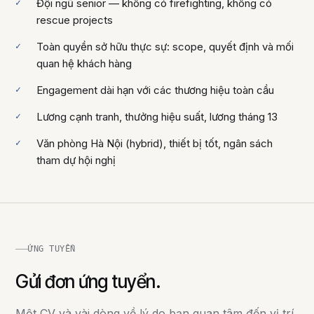
Đội ngũ senior — không có firefighting, không có
rescue projects
Toàn quyền sở hữu thực sự: scope, quyết định và mối
quan hệ khách hàng
Engagement dài hạn với các thương hiệu toàn cầu
Lương cạnh tranh, thưởng hiệu suất, lương tháng 13
Văn phòng Hà Nội (hybrid), thiết bị tốt, ngân sách
tham dự hội nghị
ỨNG TUYỂN
Gửi đơn ứng tuyển.
Một CV và vài dòng về lý do bạn quan tâm đến vị trí