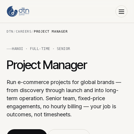
DTN
/
CAREERS
/
PROJECT MANAGER
HANOI · FULL-TIME · SENIOR
Project Manager
Run e-commerce projects for global brands —
from discovery through launch and into long-
term operation. Senior team, fixed-price
engagements, no hourly billing — your job is
outcomes, not timesheets.