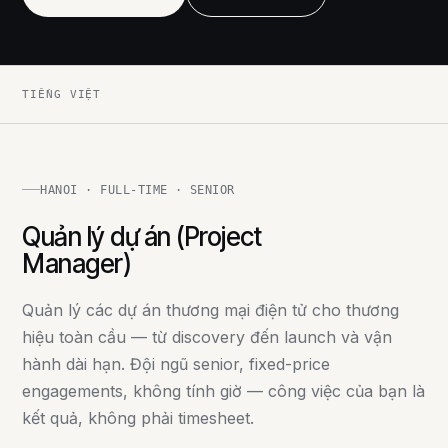
TIẾNG VIỆT
HANOI · FULL-TIME · SENIOR
Quản lý dự án (Project
Manager)
Quản lý các dự án thương mại điện tử cho thương
hiệu toàn cầu — từ discovery đến launch và vận
hành dài hạn. Đội ngũ senior, fixed-price
engagements, không tính giờ — công việc của bạn là
kết quả, không phải timesheet.